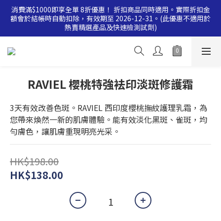
消費滿$1000即享全單 8折優惠！ 折扣商品同時適用。實際折扣金
消費滿$500即享全單 9 折優惠！折扣商品同時適用。實際折扣金
額會於結帳時自動扣除，有效期至 2026-12-31。(此優惠不適用於
額會於結帳時自動扣除，有效期至 2026-12-31。(此優惠不適用於
熱賣精選產品及快速檢測試劑)
熱賣精選產品及快速檢測試劑)
消費滿$500即享全單 9 折優惠！折扣商品同時適用。實際折扣金
額會於結帳時自動扣除，有效期至 2026-12-31。(此優惠不適用於
熱賣精選產品及快速檢測試劑)
RAVIEL 櫻桃特強袪印淡斑修護霜
3天有效改善色斑。RAVIEL 西印度櫻桃撫紋護理乳霜，為
您帶來煥然一新的肌膚體驗。能有效淡化黑斑、雀斑，均
勻膚色，讓肌膚重現明亮光采。
HK$198.00
HK$138.00