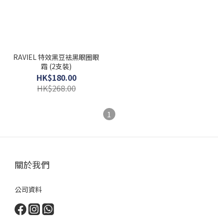
RAVIEL 特效黑豆袪黑眼圈眼
霜 (2支裝)
HK$180.00
HK$268.00
1
關於我們
公司資料