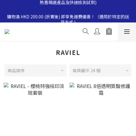
消費滿$500即享全單 9 折優惠！折扣商品同時適用。實際折扣金
額會於結帳時自動扣除，有效期至 2026-12-31。(此優惠不適用於
購物滿 HKD 200.00 (折實後) 即享免運費優惠！（適用於特定的送
熱賣精選產品及快速檢測試劑)
貨方式 )
消費滿$1000即享全單 8折優惠！ 折扣商品同時適用。實際折扣金
額會於結帳時自動扣除，有效期至 2026-12-31。(此優惠不適用於
熱賣精選產品及快速檢測試劑)
RAVIEL
消費滿$500即享全單 9 折優惠！折扣商品同時適用。實際折扣金
額會於結帳時自動扣除，有效期至 2026-12-31。(此優惠不適用於
熱賣精選產品及快速檢測試劑)
商品排序
每頁顯示 24 個