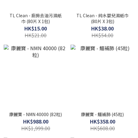
TL Clean - 廚房去油污濕紙
TL Clean - 純水嬰兒濕紙巾
巾 (80片 X 1包)
(80片 X 3包)
HK$15.00
HK$38.00
HK$21.00
HK$54.00
康麗寶 - NMN 40000 (82粒)
康麗寶 - 鱷補肺 (45粒)
HK$988.00
HK$358.00
HK$1,999.00
HK$608.00