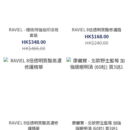
RAVIEL - 櫻桃特強袪印淡斑
RAVIEL 8倍透明質酸修護霜
套裝
HK$168.00
HK$348.00
HK$240.00
HK$466.00
RAVIEL 8倍透明質酸高濃修
康麗寶 - 北歐野生藍莓 加強
護精華
版眼明清 (60粒) 買3送1