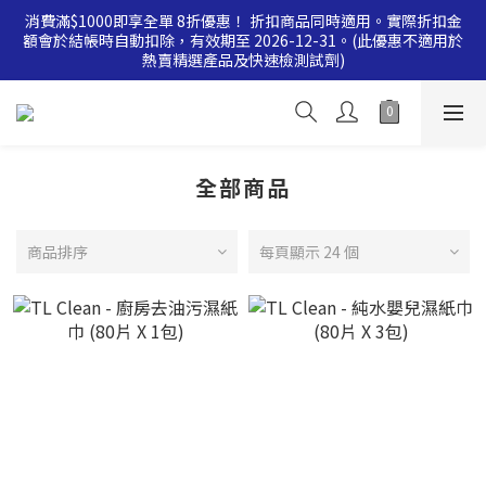
消費滿$1000即享全單 8折優惠！ 折扣商品同時適用。實際折扣金
消費滿$500即享全單 9 折優惠！折扣商品同時適用。實際折扣金
額會於結帳時自動扣除，有效期至 2026-12-31。(此優惠不適用於
額會於結帳時自動扣除，有效期至 2026-12-31。(此優惠不適用於
熱賣精選產品及快速檢測試劑)
熱賣精選產品及快速檢測試劑)
消費滿$500即享全單 9 折優惠！折扣商品同時適用。實際折扣金
額會於結帳時自動扣除，有效期至 2026-12-31。(此優惠不適用於
熱賣精選產品及快速檢測試劑)
全部商品
商品排序
每頁顯示 24 個