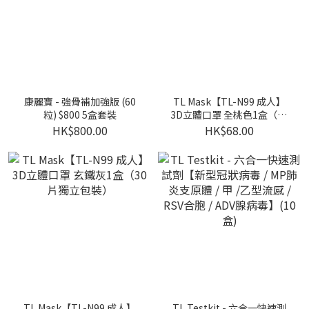
康麗寶 - 強骨補加強版 (60
TL Mask【TL-N99 成人】
粒) $800 5盒套裝
3D立體口罩 全桃色1盒（30
片獨立包裝）
HK$800.00
HK$68.00
TL Mask【TL-N99 成人】
TL Testkit - 六合一快速測