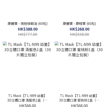
康麗寶 - 南極磷蝦油 (60粒)
康麗寶 - 康睡寶 (60粒)
HK$388.00
HK$268.00
HK$777.00
HK$538.00
TL Mask【TL-N99 幼童】
TL Mask【TL-N99 幼童】
3D立體口罩 清藍色1盒（30
3D立體口罩 蜜桃粉1盒（30
片獨立包裝）
片獨立包裝）
HK$68.00
HK$68.00