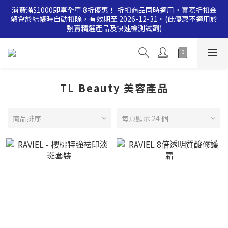
消費滿$1000即享全單 8折優惠！ 折扣商品同時適用。實際折扣金
消費滿$500即享全單 9 折優惠！折扣商品同時適用。實際折扣金
額會於結帳時自動扣除，有效期至 2026-12-31。(此優惠不適用於
額會於結帳時自動扣除，有效期至 2026-12-31。(此優惠不適用於
熱賣精選產品及快速檢測試劑)
熱賣精選產品及快速檢測試劑)
消費滿$500即享全單 9 折優惠！折扣商品同時適用。實際折扣金
額會於結帳時自動扣除，有效期至 2026-12-31。(此優惠不適用於
熱賣精選產品及快速檢測試劑)
TL Beauty 美容產品
商品排序
每頁顯示 24 個