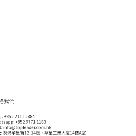
絡我們
: +852 2111 2884
tsapp: +852 9771 1183
 info@topleader.com.hk
: 葵涌華星街12-14號，華星工業大廈14樓A室