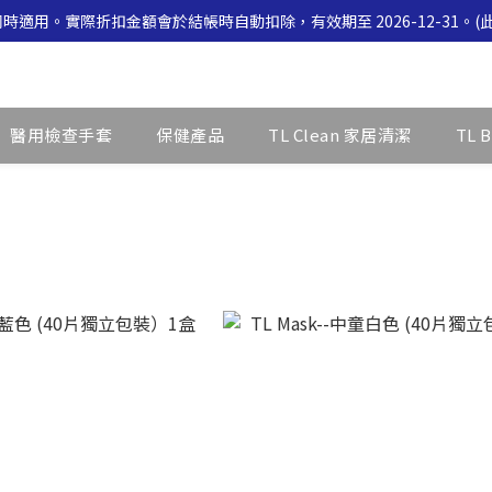
品同時適用。實際折扣金額會於結帳時自動扣除，有效期至 2026-12-31
同時適用。實際折扣金額會於結帳時自動扣除，有效期至 2026-12-31
同時適用。實際折扣金額會於結帳時自動扣除，有效期至 2026-12-31
醫用檢查手套
保健產品
TL Clean 家居清潔
TL 