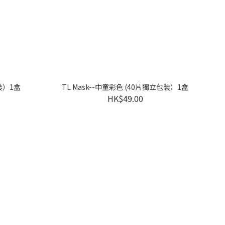
包裝）1盒
TL Mask--中童彩色 (40片獨立包裝）1盒
HK$49.00