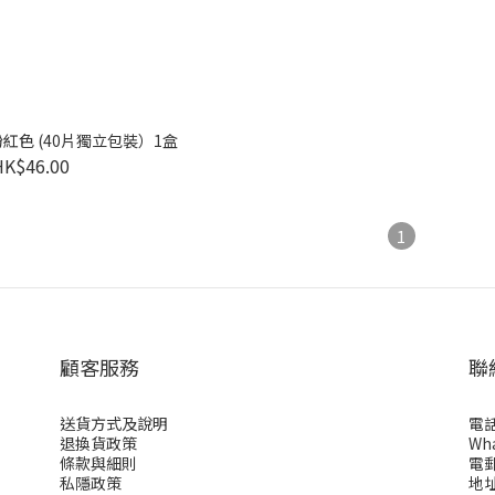
童粉紅色 (40片獨立包裝）1盒
HK$46.00
1
顧客服務
聯
送貨方式及說明
電話 
退換貨政策
Wha
條款與細則
電郵:
私隱政策
地址