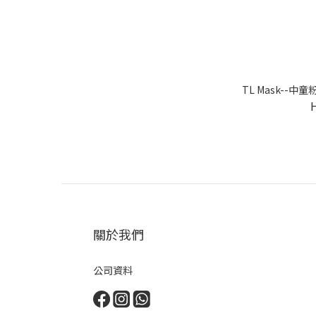
TL Mask--中
關於我們
公司資料