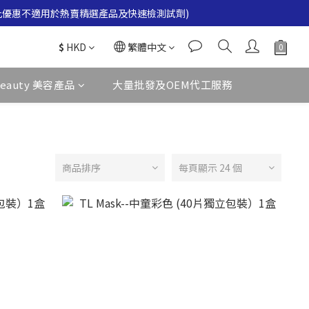
。(此優惠不適用於熱賣精選產品及快速檢測試劑)
。(此優惠不適用於熱賣精選產品及快速檢測試劑)
。(此優惠不適用於熱賣精選產品及快速檢測試劑)
$
HKD
繁體中文
Beauty 美容產品
大量批發及OEM代工服務
商品排序
每頁顯示 24 個