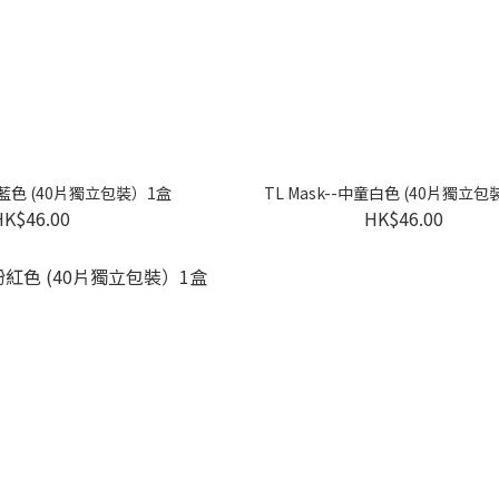
中童藍色 (40片獨立包裝）1盒
TL Mask--中童白色 (40片獨立
HK$46.00
HK$46.00