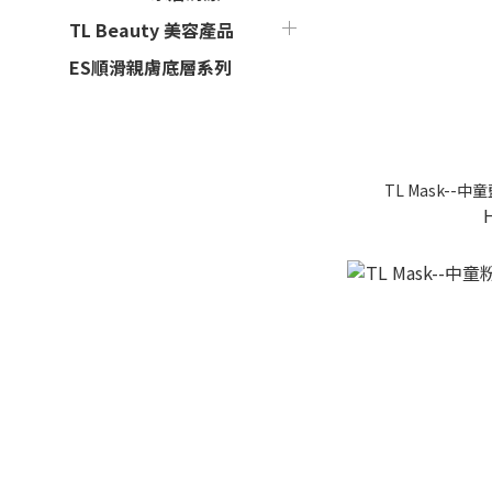
TL Beauty 美容產品
ES順滑親膚底層系列
TL Mask--