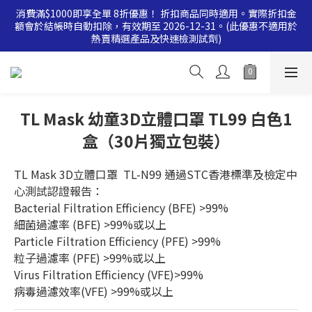
消費滿$1000即享全單 8折優惠！ 折扣商品同時適用。實際折扣金
消費滿$500即享全單 9 折優惠！折扣商品同時適用。實際折扣金
額會於結帳時自動扣除，有效期至 2026-12-31。(此優惠不適用於
額會於結帳時自動扣除，有效期至 2026-12-31。(此優惠不適用於
熱賣精選產品及快速檢測試劑)
熱賣精選產品及快速檢測試劑)
消費滿$500即享全單 9 折優惠！折扣商品同時適用。實際折扣金
額會於結帳時自動扣除，有效期至 2026-12-31。(此優惠不適用於
熱賣精選產品及快速檢測試劑)
TL Mask 幼童3D立體口罩 TL99 白色1
盒（30片獨立包裝）
TL Mask 3D立體口罩  TL-N99 通過STC香港標準及檢定中
心測試認證報告：
Bacterial Filtration Efficiency (BFE) >99%
細菌過濾率 (BFE) >99%或以上
Particle Filtration Efficiency (PFE) >99%
粒子過濾率 (PFE) >99%或以上
Virus Filtration Efficiency (VFE)>99%
病毒過濾效率(VFE) >99%或以上