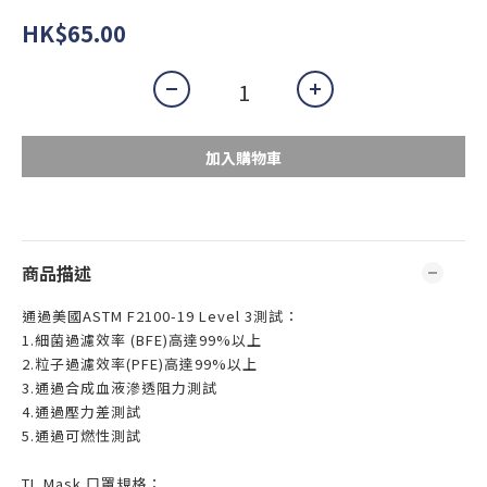
HK$65.00
加入購物車
商品描述
通過美國ASTM F2100-19 Level 3測試：
1.細菌過濾效率 (BFE)高達99%以上
2.粒子過濾效率(PFE)高達99%以上
3.通過合成血液滲透阻力測試
4.通過壓力差測試
5.通過可燃性測試
TL Mask 口罩規格：