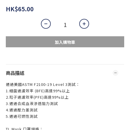
HK$65.00
加入購物車
商品描述
通過美國ASTM F2100-19 Level 3測試：
1.細菌過濾效率 (BFE)高達99%以上
2.粒子過濾效率(PFE)高達99%以上
3.通過合成血液滲透阻力測試
4.通過壓力差測試
5.通過可燃性測試
TL Mask 口罩規格：