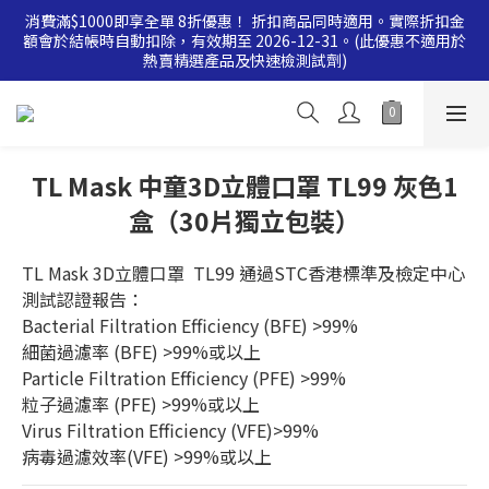
消費滿$1000即享全單 8折優惠！ 折扣商品同時適用。實際折扣金
消費滿$500即享全單 9 折優惠！折扣商品同時適用。實際折扣金
額會於結帳時自動扣除，有效期至 2026-12-31。(此優惠不適用於
額會於結帳時自動扣除，有效期至 2026-12-31。(此優惠不適用於
熱賣精選產品及快速檢測試劑)
熱賣精選產品及快速檢測試劑)
消費滿$500即享全單 9 折優惠！折扣商品同時適用。實際折扣金
額會於結帳時自動扣除，有效期至 2026-12-31。(此優惠不適用於
熱賣精選產品及快速檢測試劑)
TL Mask 中童3D立體口罩 TL99 灰色1
盒（30片獨立包裝）
TL Mask 3D立體口罩  TL99 通過STC香港標準及檢定中心
測試認證報告：
Bacterial Filtration Efficiency (BFE) >99%
細菌過濾率 (BFE) >99%或以上
Particle Filtration Efficiency (PFE) >99%
粒子過濾率 (PFE) >99%或以上
Virus Filtration Efficiency (VFE)>99%
病毒過濾效率(VFE) >99%或以上