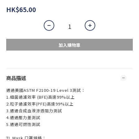
HK$65.00
加入購物車
商品描述
通過美國ASTM F2100-19 Level 3測試：
1.細菌過濾效率 (BFE)高達99%以上
2.粒子過濾效率(PFE)高達99%以上
3.通過合成血液滲透阻力測試
4.通過壓力差測試
5.通過可燃性測試
TL Mask 口罩規格：