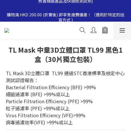
消費滿$500即享全單 9 折優惠！折扣商品同時適用。實際折扣金
額會於結帳時自動扣除，有效期至 2026-12-31。(此優惠不適用於
購物滿 HKD 200.00 (折實後) 即享免運費優惠！（適用於特定的送
熱賣精選產品及快速檢測試劑)
貨方式 )
消費滿$1000即享全單 8折優惠！ 折扣商品同時適用。實際折扣金
額會於結帳時自動扣除，有效期至 2026-12-31。(此優惠不適用於
熱賣精選產品及快速檢測試劑)
TL Mask 中童3D立體口罩 TL99 黑色1
消費滿$500即享全單 9 折優惠！折扣商品同時適用。實際折扣金
盒（30片獨立包裝）
額會於結帳時自動扣除，有效期至 2026-12-31。(此優惠不適用於
熱賣精選產品及快速檢測試劑)
TL Mask 3D立體口罩  TL99 通過STC香港標準及檢定中心
測試認證報告：
Bacterial Filtration Efficiency (BFE) >99%
細菌過濾率 (BFE) >99%或以上
Particle Filtration Efficiency (PFE) >99%
粒子過濾率 (PFE) >99%或以上
Virus Filtration Efficiency (VFE)>99%
病毒過濾效率(VFE) >99%或以上