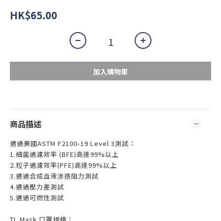
HK$65.00
加入購物車
商品描述
通過美國ASTM F2100-19 Level 3測試：
1.細菌過濾效率 (BFE)高達99%以上
2.粒子過濾效率(PFE)高達99%以上
3.通過合成血液滲透阻力測試
4.通過壓力差測試
5.通過可燃性測試
TL Mask 口罩規格：