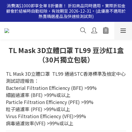
消費滿$1000即享全單 8折優惠！ 折扣商品同時適用。實際折扣金
消費滿$500即享全單 9 折優惠！折扣商品同時適用。實際折扣金
額會於結帳時自動扣除，有效期至 2026-12-31。(此優惠不適用於
額會於結帳時自動扣除，有效期至 2026-12-31。(此優惠不適用於
熱賣精選產品及快速檢測試劑)
熱賣精選產品及快速檢測試劑)
消費滿$500即享全單 9 折優惠！折扣商品同時適用。實際折扣金
額會於結帳時自動扣除，有效期至 2026-12-31。(此優惠不適用於
熱賣精選產品及快速檢測試劑)
TL Mask 3D立體口罩 TL99 豆沙紅1盒
（30片獨立包裝）
TL Mask 3D立體口罩  TL99 通過STC香港標準及檢定中心
測試認證報告：
Bacterial Filtration Efficiency (BFE) >99%
細菌過濾率 (BFE) >99%或以上
Particle Filtration Efficiency (PFE) >99%
粒子過濾率 (PFE) >99%或以上
Virus Filtration Efficiency (VFE)>99%
病毒過濾效率(VFE) >99%或以上