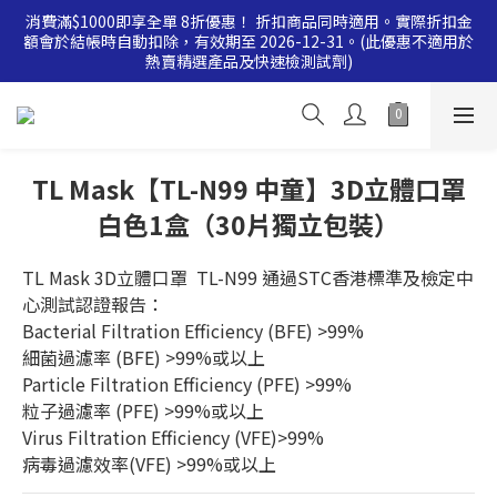
消費滿$1000即享全單 8折優惠！ 折扣商品同時適用。實際折扣金
消費滿$500即享全單 9 折優惠！折扣商品同時適用。實際折扣金
額會於結帳時自動扣除，有效期至 2026-12-31。(此優惠不適用於
額會於結帳時自動扣除，有效期至 2026-12-31。(此優惠不適用於
熱賣精選產品及快速檢測試劑)
熱賣精選產品及快速檢測試劑)
消費滿$500即享全單 9 折優惠！折扣商品同時適用。實際折扣金
額會於結帳時自動扣除，有效期至 2026-12-31。(此優惠不適用於
熱賣精選產品及快速檢測試劑)
TL Mask【TL-N99 中童】3D立體口罩
白色1盒（30片獨立包裝）
TL Mask 3D立體口罩  TL-N99 通過STC香港標準及檢定中
心測試認證報告：
Bacterial Filtration Efficiency (BFE) >99%
細菌過濾率 (BFE) >99%或以上
Particle Filtration Efficiency (PFE) >99%
粒子過濾率 (PFE) >99%或以上
Virus Filtration Efficiency (VFE)>99%
病毒過濾效率(VFE) >99%或以上