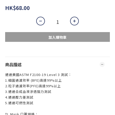
HK$68.00
加入購物車
商品描述
通過美國ASTM F2100-19 Level 3 測試：
1.細菌過濾效率 (BFE)高達99%以上
2.粒子過濾效率(PFE)高達99%以上
3.通過合成血液滲透阻力測試
4.通過壓力差測試
5.通過可燃性測試
TL Mask 口罩規格：