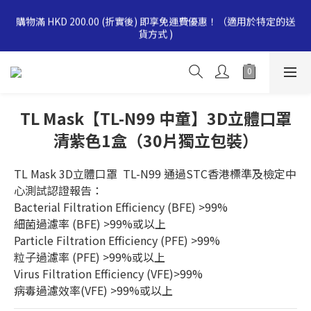
消費滿$500即享全單 9 折優惠！折扣商品同時適用。實際折扣金
購物滿 HKD 200.00 (折實後) 即享免運費優惠！（適用於特定的送
額會於結帳時自動扣除，有效期至 2026-12-31。(此優惠不適用於
貨方式 )
熱賣精選產品及快速檢測試劑)
消費滿$1000即享全單 8折優惠！ 折扣商品同時適用。實際折扣金
額會於結帳時自動扣除，有效期至 2026-12-31。(此優惠不適用於
熱賣精選產品及快速檢測試劑)
TL Mask【TL-N99 中童】3D立體口罩
消費滿$500即享全單 9 折優惠！折扣商品同時適用。實際折扣金
額會於結帳時自動扣除，有效期至 2026-12-31。(此優惠不適用於
清紫色1盒（30片獨立包裝）
熱賣精選產品及快速檢測試劑)
TL Mask 3D立體口罩  TL-N99 通過STC香港標準及檢定中
心測試認證報告：
Bacterial Filtration Efficiency (BFE) >99%
細菌過濾率 (BFE) >99%或以上
Particle Filtration Efficiency (PFE) >99%
粒子過濾率 (PFE) >99%或以上
Virus Filtration Efficiency (VFE)>99%
病毒過濾效率(VFE) >99%或以上