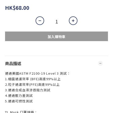
HK$68.00
加入購物車
商品描述
通過美國ASTM F2100-19 Level 3 測試：
1.細菌過濾效率 (BFE)高達99%以上
2.粒子過濾效率(PFE)高達99%以上
3.通過合成血液滲透阻力測試
4.通過壓力差測試
5.通過可燃性測試
TL Mask 口罩規格：