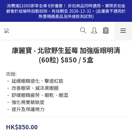
消費滿$1000即享全單 8折優惠！ 折扣商品同時適用。實際折扣金
消費滿$500即享全單 9 折優惠！折扣商品同時適用。實際折扣金
額會於結帳時自動扣除，有效期至 2026-12-31。(此優惠不適用於
額會於結帳時自動扣除，有效期至 2026-12-31。(此優惠不適用於
熱賣精選產品及快速檢測試劑)
熱賣精選產品及快速檢測試劑)
消費滿$500即享全單 9 折優惠！折扣商品同時適用。實際折扣金
額會於結帳時自動扣除，有效期至 2026-12-31。(此優惠不適用於
熱賣精選產品及快速檢測試劑)
康麗寶 - 北歐野生藍莓 加強版眼明清
(60粒) $850 / 5盒
功效:
• 延緩眼睛退化、擊退紅筋
• 改善眼袋、減淡黑眼圈
• 舒緩眼睛疲勞、眼乾、眼澀
• 強化視覺敏銳度
• 提升及保護視力
HK$850.00